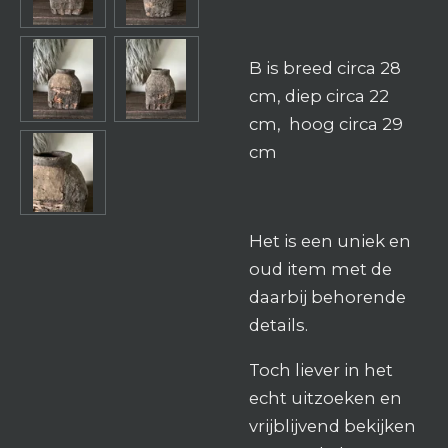
B is breed circa 28
cm, diep circa 22
cm, hoog circa 29
cm
Het is een uniek en
oud item met de
daarbij behorende
details.
Toch liever in het
echt uitzoeken en
vrijblijvend bekijken