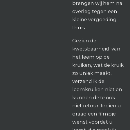
brengen wij hem na
overleg tegen een
kleine vergoeding
thuis.
Gezien de
kwetsbaarheid van
het leem op de
kruiken, wat de kruik
zo uniek maakt,
verzend ik de
leemkruiken niet en
kunnen deze ook
niet retour. Indien u
graag een filmpje
wenst voordat u
komt, die maak ik