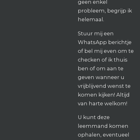
geen enkel
probleem, begrijp ik
helemaal.
Stuur mij een
WhatsApp berichtje
of bel mij even om te
checken of ik thuis
ben of om aan te
geven wanneer u
vrijblijvend wenst te
komen kijken! Altijd
van harte welkom!
U kunt deze
leemmand komen
ophalen, eventueel