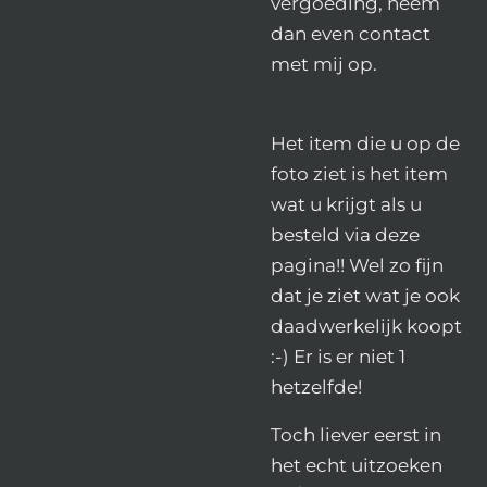
vergoeding, neem
dan even contact
met mij op.
Het item die u op de
foto ziet is het item
wat u krijgt als u
besteld via deze
pagina!! Wel zo fijn
dat je ziet wat je ook
daadwerkelijk koopt
:-) Er is er niet 1
hetzelfde!
Toch liever eerst in
het echt uitzoeken