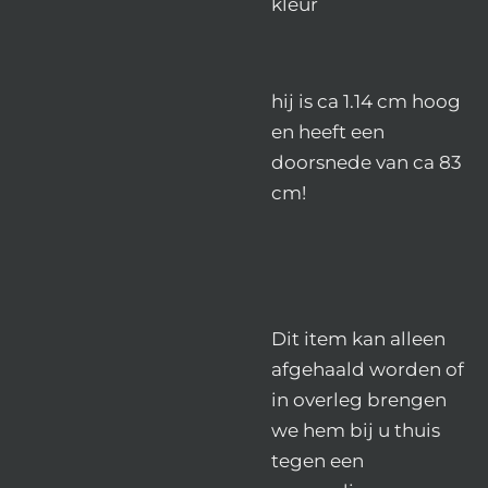
kleur
hij is ca 1.14 cm hoog
en heeft een
doorsnede van ca 83
cm!
Dit item kan alleen
afgehaald worden of
in overleg brengen
we hem bij u thuis
tegen een