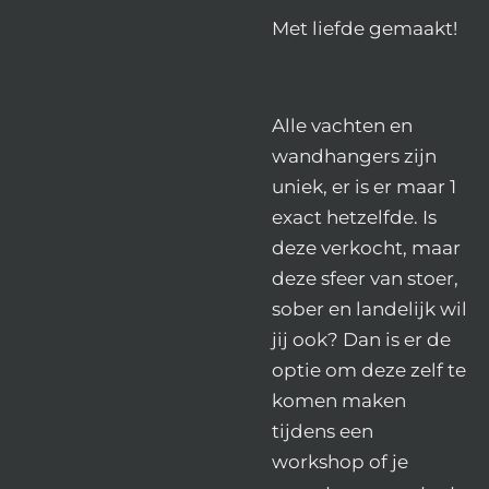
Met liefde gemaakt!
Alle vachten en
wandhangers zijn
uniek, er is er maar 1
exact hetzelfde. Is
deze verkocht, maar
deze sfeer van stoer,
sober en landelijk wil
jij ook? Dan is er de
optie om deze zelf te
komen maken
tijdens een
workshop of je