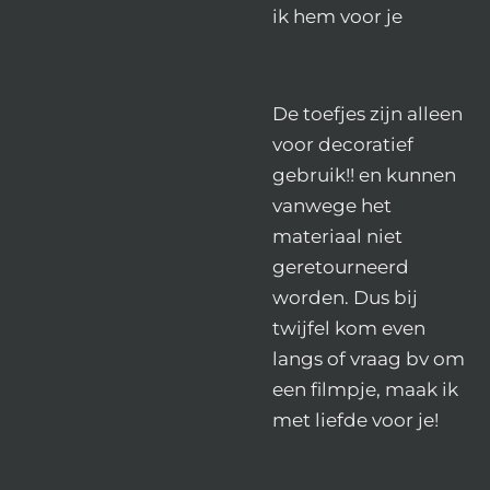
ik hem voor je
De toefjes zijn alleen
voor decoratief
gebruik!! en kunnen
vanwege het
materiaal niet
geretourneerd
worden. Dus bij
twijfel kom even
langs of vraag bv om
een filmpje, maak ik
met liefde voor je!