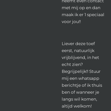
neemt even contact
met mij op en dan
maak ik er 1 speciaal
voor jou!!
Liever deze toef
eerst, natuurlijk
vrijblijvend, in het
echt zien?
Begrijpelijk!! Stuur
mij een whatsapp
berichtje of ik thuis
ben of wanneer je
langs wil komen,
altijd welkom!