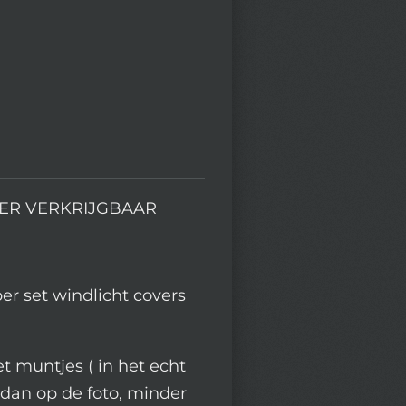
ER VERKRIJGBAAR
er set windlicht covers
et muntjes ( in het echt
dan op de foto, minder