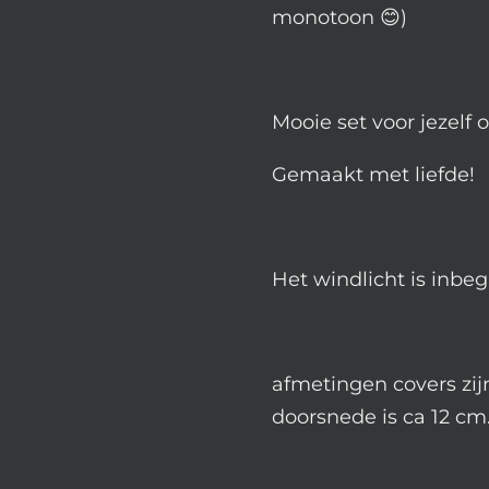
monotoon 😊)
Mooie set voor jezelf
Gemaakt met liefde!
Het windlicht is inbe
afmetingen covers zij
doorsnede is ca 12 cm