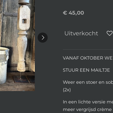
€ 45,00
Uitverkocht
VANAF OKTOBER WE
STUUR EEN MAILTJE
Weer een stoer en sob
(2x)
In een lichte versie m
meer vergrijsd crème 