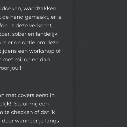
nddoeken, wandzakken
 de hand gemaakt, er is
fde. Is deze verkocht,
oer, sober en landelijk
n is er de optie om deze
tijdens een workshop of
t met mij op en dan
oor jou!!
en met covers eerst in
lijk!! Stuur mij een
 te checken of dat ik
n door wanneer je langs