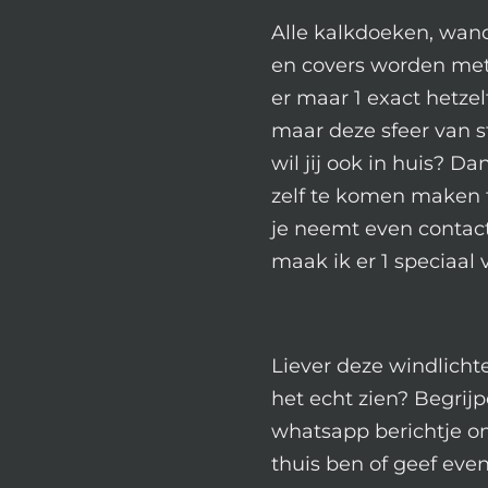
Alle kalkdoeken, wa
en covers worden met
er maar 1 exact hetzel
maar deze sfeer van st
wil jij ook in huis? Da
zelf te komen maken 
je neemt even contac
maak ik er 1 speciaal v
Liever deze windlicht
het echt zien? Begrijpe
whatsapp berichtje om
thuis ben of geef eve