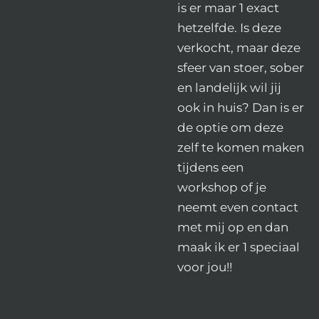
is er maar 1 exact
hetzelfde. Is deze
verkocht, maar deze
sfeer van stoer, sober
en landelijk wil jij
ook in huis? Dan is er
de optie om deze
zelf te komen maken
tijdens een
workshop of je
neemt even contact
met mij op en dan
maak ik er 1 speciaal
voor jou!!