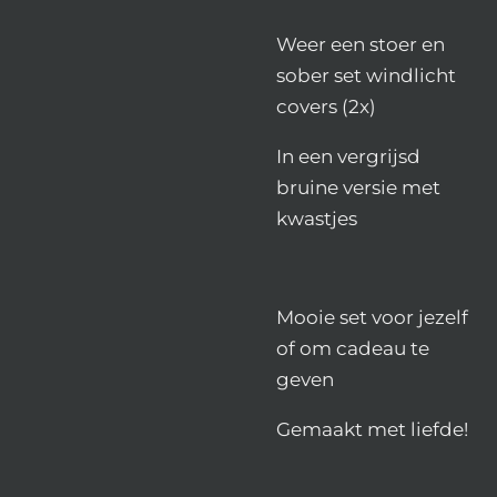
Weer een stoer en
sober set windlicht
covers (2x)
In een vergrijsd
bruine versie met
kwastjes
Mooie set voor jezelf
of om cadeau te
geven
Gemaakt met liefde!