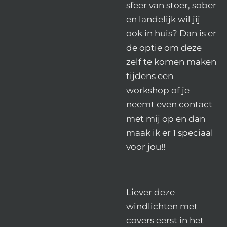
sfeer van stoer, sober
en landelijk wil jij
ook in huis? Dan is er
de optie om deze
zelf te komen maken
tijdens een
workshop of je
neemt even contact
met mij op en dan
maak ik er 1 speciaal
voor jou!!
Liever deze
windlichten met
covers eerst in het