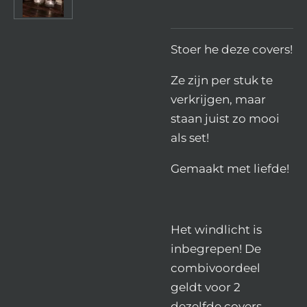
Stoer he deze covers!
Ze zijn per stuk te
verkrijgen, maar
staan juist zo mooi
als set!
Gemaakt met liefde!
Het windlicht is
inbegrepen! De
combivoordeel
geldt voor 2
dezelfde covers.