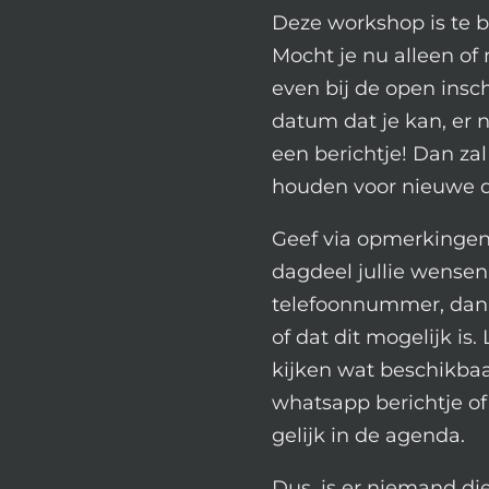
Deze workshop is te 
Mocht je nu alleen of 
even bij de open insch
datum dat je kan, er n
een berichtje! Dan zal
houden voor nieuwe 
Geef via opmerkingen
dagdeel jullie wensen
telefoonnummer, dan 
of dat dit mogelijk is.
kijken wat beschikbaa
whatsapp berichtje of 
gelijk in de agenda.
Dus, is er niemand di