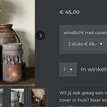
€ 45,00
windlicht met cover
In winke
Wil jij ook graag een
cover in huis? Naar 