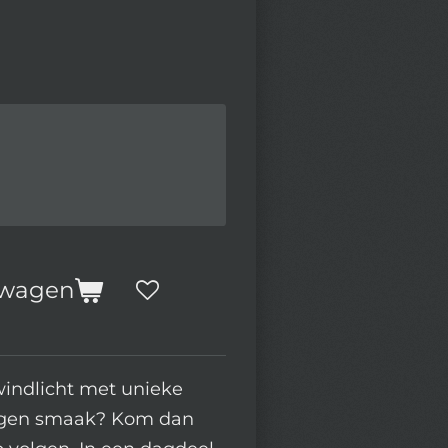
lwagen
 windlicht met unieke
eigen smaak? Kom dan