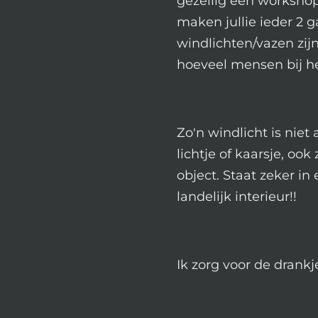
gezellig een workshop
maken jullie ieder 2 g
windlichten/vazen zij
hoeveel mensen bij he
Zo'n windlicht is niet
lichtje of kaarsje, oo
object. Staat zeker in
landelijk interieur!!
Ik zorg voor de drankj